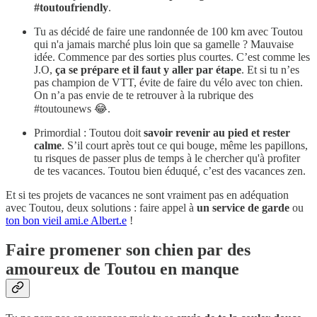
#toutoufriendly
.
Tu as décidé de faire une randonnée de 100 km avec Toutou
qui n'a jamais marché plus loin que sa gamelle ? Mauvaise
idée. Commence par des sorties plus courtes. C’est comme les
J.O,
ça se prépare et il faut y aller par étape
. Et si tu n’es
pas champion de VTT, évite de faire du vélo avec ton chien.
On n’a pas envie de te retrouver à la rubrique des
#toutounews 😂.
Primordial : Toutou doit
savoir revenir au pied et rester
calme
. S’il court après tout ce qui bouge, même les papillons,
tu risques de passer plus de temps à le chercher qu'à profiter
de tes vacances. Toutou bien éduqué, c’est des vacances zen.
Et si tes projets de vacances ne sont vraiment pas en adéquation
avec Toutou, deux solutions : faire appel à
un service de garde
ou
ton bon vieil ami.e Albert.e
!
Faire promener son chien par des
amoureux de Toutou en manque