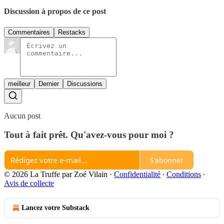
Discussion à propos de ce post
Commentaires
Restacks
meilleur
Dernier
Discussions
Aucun post
Tout à fait prêt. Qu'avez-vous pour moi ?
S'abonner
© 2026 La Truffe par Zoé Vilain
·
Confidentialité
∙
Conditions
∙
Avis de collecte
Lancez votre Substack