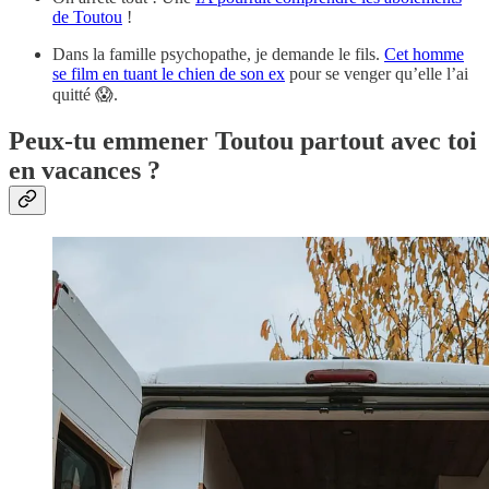
de Toutou
!
Dans la famille psychopathe, je demande le fils.
Cet homme
se film en tuant le chien de son ex
pour se venger qu’elle l’ai
quitté 😱.
Peux-tu emmener Toutou partout avec toi
en vacances ?