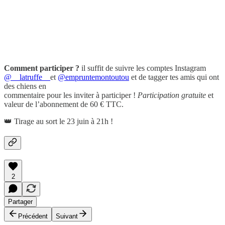
Comment participer ?
il suffit de suivre les comptes Instagram
@__latruffe__
et
@empruntemontoutou
et de tagger tes amis qui ont
des chiens en
commentaire pour les inviter à participer !
Participation gratuite
et
valeur de l’abonnement de 60 € TTC.
👑 Tirage au sort le 23 juin à 21h !
2
Partager
Précédent
Suivant