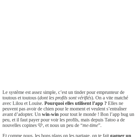
Le système est assez simple, c’est un tinder pour emprunteur de
toutous et toutous (
dont les profils sont vérifiés
). On a vite matché
avec Lilou et Louise.
Pourquoi elles utilisent l’app ?
Elles ne
peuvent pas avoir de chien pour le moment et veulent s’entraîner
avant d’adopter. Un
win-win
pour tout le monde ! Bon l’app bug un
peu, et il faut payer pour voir les profils, mais depuis Tatoo a de
nouvelles copines 🩷, et nous un peu de “
me-time
”.
Et comme nous, les bons plans on les partage, on te fait
gagner un