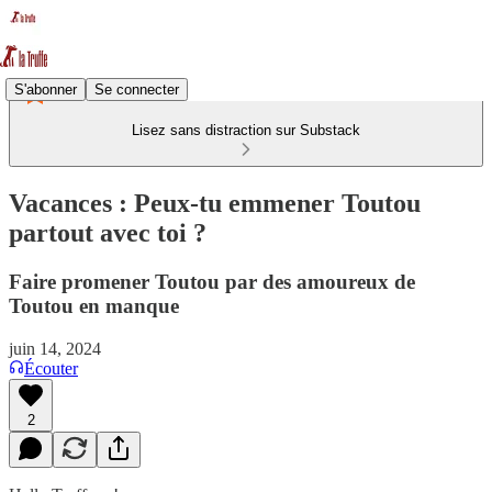
S'abonner
Se connecter
Lisez sans distraction sur Substack
Vacances : Peux-tu emmener Toutou
partout avec toi ?
Faire promener Toutou par des amoureux de
Toutou en manque
juin 14, 2024
Écouter
2