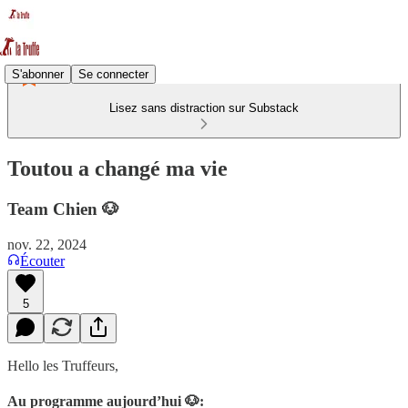
S'abonner
Se connecter
Lisez sans distraction sur Substack
Toutou a changé ma vie
Team Chien 🐶
nov. 22, 2024
Écouter
5
Hello les Truffeurs,
Au programme aujourd’hui 🐶: