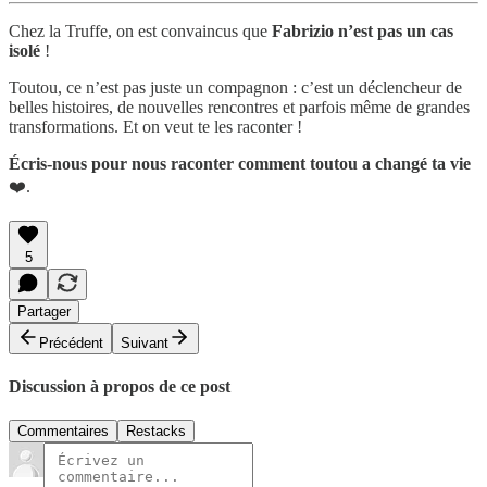
Chez la Truffe, on est convaincus que
Fabrizio n’est pas un cas
isolé
!
Toutou, ce n’est pas juste un compagnon : c’est un déclencheur de
belles histoires, de nouvelles rencontres et parfois même de grandes
transformations. Et on veut te les raconter !
Écris-nous pour nous raconter comment toutou a changé ta vie
❤️.
5
Partager
Précédent
Suivant
Discussion à propos de ce post
Commentaires
Restacks