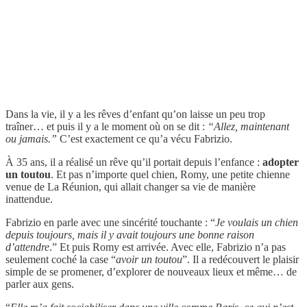
Dans la vie, il y a les rêves d’enfant qu’on laisse un peu trop
traîner… et puis il y a le moment où on se dit :
“Allez, maintenant
ou jamais.”
C’est exactement ce qu’a vécu Fabrizio.
À 35 ans, il a réalisé un rêve qu’il portait depuis l’enfance :
adopter
un toutou
. Et pas n’importe quel chien, Romy, une petite chienne
venue de La Réunion, qui allait changer sa vie de manière
inattendue.
Fabrizio en parle avec une sincérité touchante : “
Je voulais un chien
depuis toujours, mais il y avait toujours une bonne raison
d’attendre
.” Et puis Romy est arrivée. Avec elle, Fabrizio n’a pas
seulement coché la case “
avoir un toutou
”. Il a redécouvert le plaisir
simple de se promener, d’explorer de nouveaux lieux et même… de
parler aux gens.