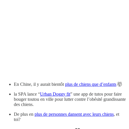
En Chine, il y aurait bientôt
plus de chiens que d’enfants
🤯
la SPA lance “
Urban Doggy fit
” une app de tutos pour faire
bouger toutou en ville pour lutter contre l’obésité grandissante
des chiens.
De plus en
plus de personnes dansent avec leurs chiens
, et
toi?