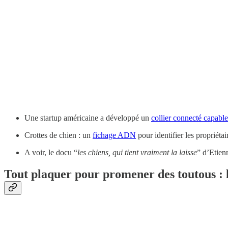
Une startup américaine a développé un
collier connecté capable
Crottes de chien : un
fichage ADN
pour identifier les propriéta
A voir, le docu “
les chiens, qui tient vraiment la laisse
” d’Etien
Tout plaquer pour promener des toutous : l