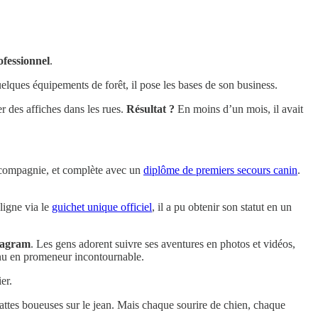
fessionnel
.
uelques équipements de forêt, il pose les bases de son business.
er des affiches dans les rues.
Résultat ?
En moins d’un mois, il avait
e compagnie, et complète avec un
diplôme de premiers secours canin
.
 ligne via le
guichet unique officiel
, il a pu obtenir son statut en un
tagram
. Les gens adorent suivre ses aventures en photos et vidéos,
onnu en promeneur incontournable.
er.
 pattes boueuses sur le jean. Mais chaque sourire de chien, chaque