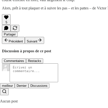
Alors, prêt à tout plaquer et à suivre les pas – et les pattes – de Victor 
5
Partager
Précédent
Suivant
Discussion à propos de ce post
Commentaires
Restacks
meilleur
Dernier
Discussions
Aucun post