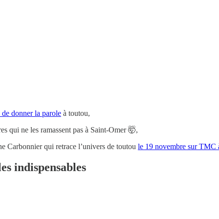
 de donner la parole
à toutou,
ires qui ne les ramassent pas à Saint-Omer 🤯,
ne Carbonnier qui retrace l’univers de toutou
le 19 novembre sur TMC 
es indispensables