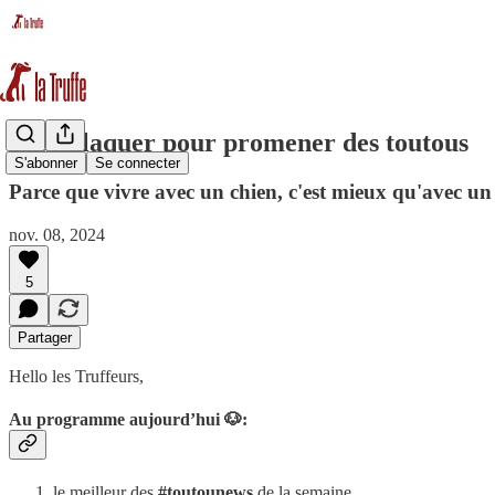
Tout plaquer pour promener des toutous
S'abonner
Se connecter
Parce que vivre avec un chien, c'est mieux qu'avec un
nov. 08, 2024
5
Partager
Hello les Truffeurs,
Au programme aujourd’hui 🐶:
le meilleur des
#toutounews
de la semaine.