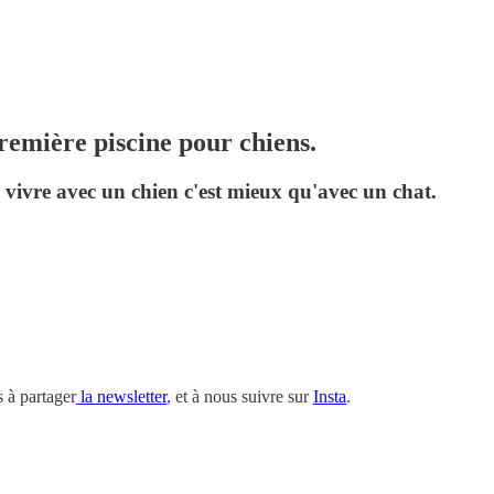
première piscine pour chiens.
e vivre avec un chien c'est mieux qu'avec un chat.
 à partager
la newsletter
, et à nous suivre sur
Insta
.