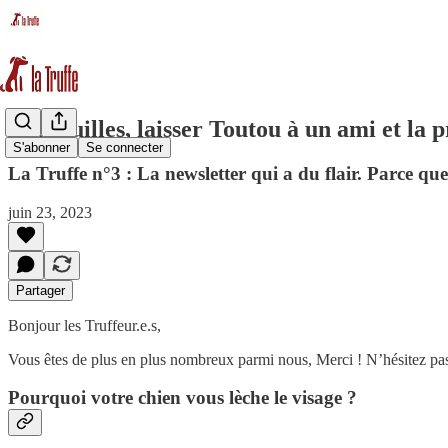
Léchouilles, laisser Toutou à un ami et la 
S'abonner
Se connecter
La Truffe n°3 : La newsletter qui a du flair. Parce qu
juin 23, 2023
Partager
Bonjour les Truffeur.e.s,
Vous êtes de plus en plus nombreux parmi nous, Merci ! N’hésitez pas
Pourquoi votre chien vous lèche le visage ?