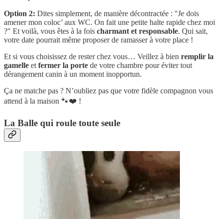
Option 2:
Dites simplement, de manière décontractée : "Je dois
amener mon coloc’ aux WC. On fait une petite halte rapide chez moi
?" Et voilà, vous êtes à la fois
charmant et responsable
. Qui sait,
votre date pourrait même proposer de ramasser à votre place !
Et si vous choisissez de rester chez vous… Veillez à bien
remplir la
gamelle
et
fermer la porte
de votre chambre pour éviter tout
dérangement canin à un moment inopportun.
Ça ne matche pas ? N’oubliez pas que votre fidèle compagnon vous
attend à la maison 🐾❤️ !
La Balle qui roule toute seule