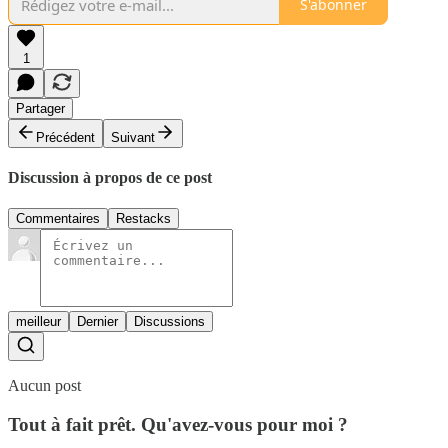
S'abonner
1
Partager
Précédent
Suivant
Discussion à propos de ce post
Commentaires
Restacks
meilleur
Dernier
Discussions
Aucun post
Tout à fait prêt. Qu'avez-vous pour moi ?