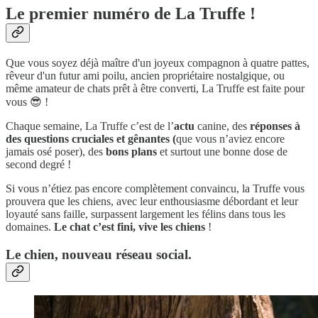
Le premier numéro de La Truffe !
Que vous soyez déjà maître d'un joyeux compagnon à quatre pattes,
rêveur d'un futur ami poilu, ancien propriétaire nostalgique, ou
même amateur de chats prêt à être converti, La Truffe est faite pour
vous 😎 !
Chaque semaine, La Truffe c’est de l’
actu
canine, des
réponses à
des questions cruciales et gênantes (
que vous n’aviez encore
jamais osé poser), des
bons plans
et surtout une bonne dose de
second degré !
Si vous n’étiez pas encore complètement convaincu, la Truffe vous
prouvera que les chiens, avec leur enthousiasme débordant et leur
loyauté sans faille, surpassent largement les félins dans tous les
domaines.
Le chat c’est fini, vive les chiens
!
Le chien, nouveau réseau social.