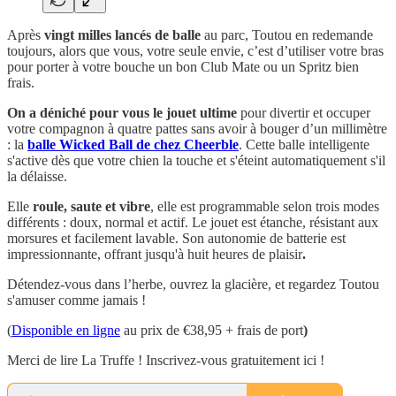
Après
vingt milles lancés de balle
au parc, Toutou en redemande
toujours, alors que vous, votre seule envie, c’est d’utiliser votre bras
pour porter à votre bouche un bon Club Mate ou un Spritz bien
frais.
On a déniché pour vous le jouet ultime
pour divertir et occuper
votre compagnon à quatre pattes sans avoir à bouger d’un millimètre
: la
balle Wicked Ball de chez Cheerble
. Cette balle intelligente
s'active dès que votre chien la touche et s'éteint automatiquement s'il
la délaisse.
Elle
roule, saute et vibre
, elle est programmable selon trois modes
différents : doux, normal et actif. Le jouet est étanche, résistant aux
morsures et facilement lavable. Son autonomie de batterie est
impressionnante, offrant jusqu'à huit heures de plaisir
.
Détendez-vous dans l’herbe, ouvrez la glacière, et regardez Toutou
s'amuser comme jamais !
(
Disponible en ligne
au prix de €38,95 + frais de port
)
Merci de lire La Truffe ! Inscrivez-vous gratuitement ici !