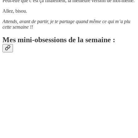
Peut-être que c’est ça finalement, la meilleure version de moi-même.
Allez, bisou.
Attends, avant de partir, je te partage quand même ce qui m’a plu
cette semaine !!
Mes mini-obsessions de la semaine :