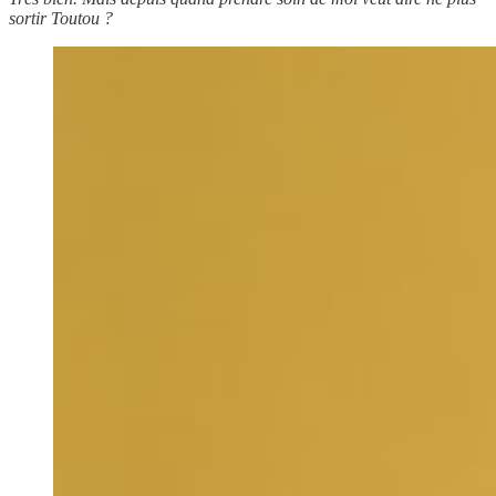
sortir Toutou ?