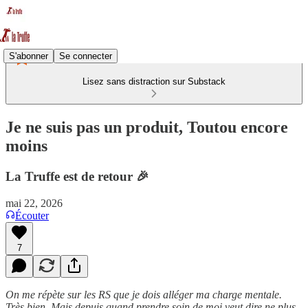
S'abonner
Se connecter
Lisez sans distraction sur Substack
Je ne suis pas un produit, Toutou encore
moins
La Truffe est de retour 🎉
mai 22, 2026
Écouter
7
On me répète sur les RS que je dois alléger ma charge mentale.
Très bien. Mais depuis quand prendre soin de moi veut dire ne plus