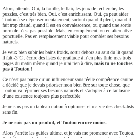
Alors, attends. Oui, la fouille, le flair, les jeux de recherche, les
puzzles, c’est très bien. Oui, c’est enrichissant. Oui, ça peut aider
Toutou à se dépenser mentalement, surtout quand il pleut, quand il
fait trop chaud, quand il est en convalescence, ou quand une sortie
normale n’est pas possible. Mais, en complément, ou en alternative
ponctuelle. Pas en remplacement viable pour combler ses besoins
naturels.
Je veux bien subir les bains froids, sortir dehors au saut du lit quand
il fait -3°C , écrire des listes de gratitude à n’en plus finir, mes trois
pages du matin même quand je n’ai rien à dire,
mais tu ne touches
pas à Toutou
!
Ce n’est pas parce qu’un influenceur sans réelle compétence canine
a décidé que je devais prioriser mon bien être sur toute chose, que
Toutou va réprimer ses besoins naturels et s’adapter à ce fantasme
d’une existence toujours plus perfectible.
Je ne suis pas un tableau notion à optimiser et ma vie des check-lists
sans fin.
Je ne suis pas un produit, et Toutou encore moins.
Alors j’arrête les guides ultime, et je vais me promener avec Toutou.