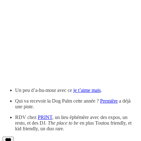
Un peu d’a-hu-mour avec ce
je t’aime mais
.
Qui va recevoir la Dog Palm cette année ?
Première
a déjà
une piste.
RDV chez
PRINT
, un lieu éphémère avec des expos, un
resto, et des DJ.
The place to be
en plus Toutou friendly, et
kid friendly, un duo rare.