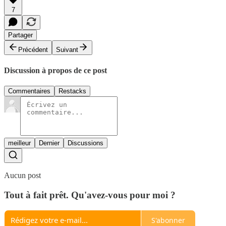
7
Partager
Précédent
Suivant
Discussion à propos de ce post
Commentaires
Restacks
meilleur
Dernier
Discussions
Aucun post
Tout à fait prêt. Qu'avez-vous pour moi ?
S'abonner