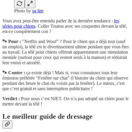
Photo by
sq lim
Vous avez peut-être entendu parler de la dernière tendance :
les
séries pour chiens
. Coller Toutou avec ses croquettes devant la télé,
est-ce complètement con ?
🐾 Pour :
"Netflix and Woof" ? Pour le chien qui a déjà tout (sauf
un emploi), la télé est le divertissement ultime pendant que vous êtes
au travail. La télé pour chiens offrirait apparemment une stimulation
mentale (surtout pour ceux qui restent seuls à la maison) et réduirait
leur ennui et anxiété.
🐾 Contre :
ça existe déjà ! Mais si, vous connaissez tous leur
émission préférée “Fenêtre sur chat” (l’histoire du chien qui observe
pendant des heure le chat du voisin par la fenêtre). Le mieux, c'est
que c’est gratuit et sans interruption publicitaire !
Verdict :
Pour nous c’est NIET. On n’a pas adopté un chien pour le
mettre devant la télé !
Le meilleur guide de dressage