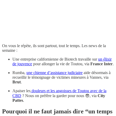
On vous le répète, ils sont partout, tout le temps. Les news de la
semaine :
Une entreprise californienne de Biotech travaille sur
un élixir
de jouvence
pour allonger la vie de Toutou, via
France Inter
.
Rumba,
une chienne d’assistance judiciaire
aide désormais à
recueillir le témoignage de victimes mineures à Vannes, via
Brut
.
Apaiser les
douleurs et les angoisses de Toutou avec de la
CBD
? Nous on préfère la garder pour nous 😎, via
City
Pattes
.
Pourquoi il ne faut jamais dire “un temps