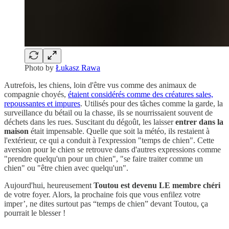
Photo by
Łukasz Rawa
Autrefois, les chiens, loin d'être vus comme des animaux de
compagnie choyés,
étaient considérés comme des créatures sales,
repoussantes et impures
. Utilisés pour des tâches comme la garde, la
surveillance du bétail ou la chasse, ils se nourrissaient souvent de
déchets dans les rues. Suscitant du dégoût, les laisser
entrer dans la
maison
était impensable. Quelle que soit la météo, ils restaient à
l'extérieur, ce qui a conduit à l'expression "temps de chien". Cette
aversion pour le chien se retrouve dans d'autres expressions comme
"prendre quelqu'un pour un chien", "se faire traiter comme un
chien" ou "être chien avec quelqu'un".
Aujourd'hui, heureusement
Toutou est devenu LE membre chéri
de votre foyer. Alors, la prochaine fois que vous enfilez votre
imper’, ne dites surtout pas “temps de chien” devant Toutou, ça
pourrait le blesser !