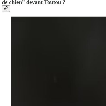
de chien” devant Toutou ?