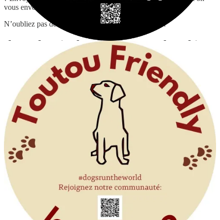
vous envoie des stickers à coller près de chez vous !
N’oubliez pas de nous tagger dans
vos stories Insta
!
Ils ont besoin de vous: soutenez les Chiens
du Canal !